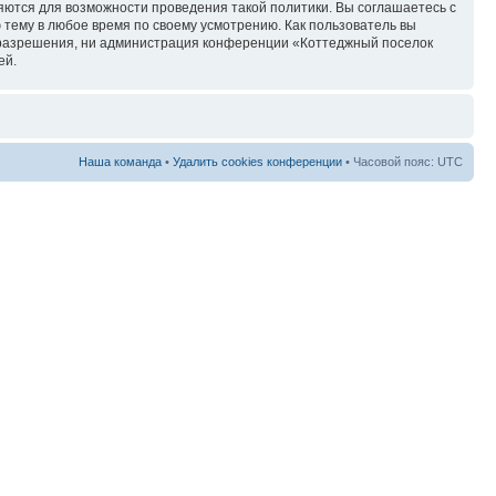
няются для возможности проведения такой политики. Вы соглашаетесь с
тему в любое время по своему усмотрению. Как пользователь вы
о разрешения, ни администрация конференции «Коттеджный поселок
ей.
Наша команда
•
Удалить cookies конференции
• Часовой пояс: UTC