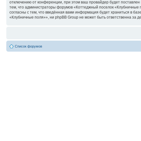
отключению от конференции, при этом ваш провайдер будет поставлен в
тем, что администраторы форумов «Коттеджный поселок «Клубничные по
согласны с тем, что введённая вами информация будет храниться в ба
«Клубничные поля»», ни phpBB Group не может быть ответственна за де
Список форумов