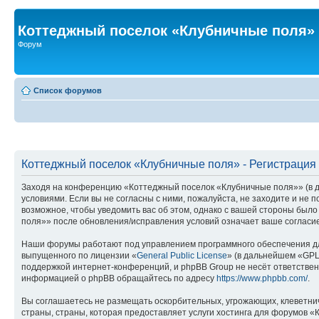
Коттеджный поселок «Клубничные поля»
Форум
Список форумов
Коттеджный поселок «Клубничные поля» - Регистрация
Заходя на конференцию «Коттеджный поселок «Клубничные поля»» (в да
условиями. Если вы не согласны с ними, пожалуйста, не заходите и не
возможное, чтобы уведомить вас об этом, однако с вашей стороны был
поля»» после обновления/исправления условий означает ваше согласие
Наши форумы работают под управлением программного обеспечения дл
выпущенного по лицензии «
General Public License
» (в дальнейшем «GPL
поддержкой интернет-конференций, и phpBB Group не несёт ответствен
информацией о phpBB обращайтесь по адресу
https://www.phpbb.com/
.
Вы соглашаетесь не размещать оскорбительных, угрожающих, клеветни
страны, страны, которая предоставляет услуги хостинга для форумов